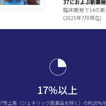
37におよぶ新薬
臨床開発で14の
(2025年7月現在)
20
%以上
プ売上高（ジェネリック医薬品を除く）の約20%