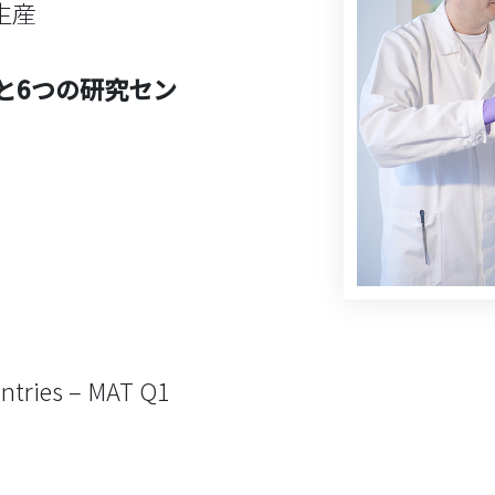
生産
と6つの研究セン
untries – MAT Q1