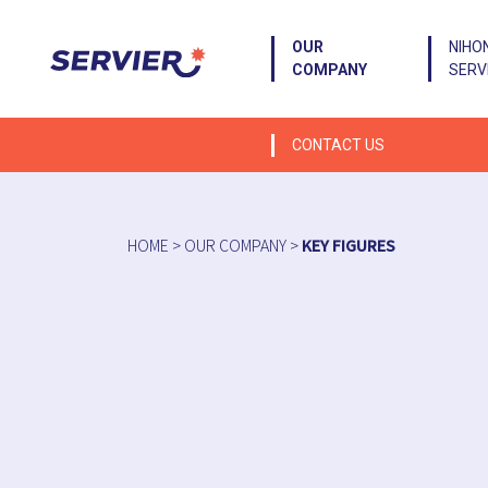
OUR
NIHO
COMPANY
SERV
CONTACT US
HOME
>
OUR COMPANY
>
KEY FIGURES