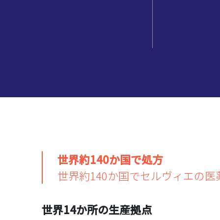
世界約140か国で処方
世界約140か国でセルヴィエの医
世界14か所の生産拠点