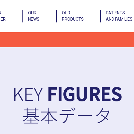
N
OUR
OUR
PATIENTS
IER
NEWS
PRODUCTS
AND FAMILIES
KEY
FIGURES
基本データ