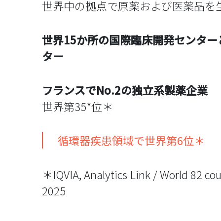
世界中の拠点で原薬および医薬品を
世界15か所の国際臨床開発センター
ター
フランスでNo.2の独立系製薬企業
世界第35*位＊
循環器疾患領域で世界第6位＊
＊IQVIA, Analytics Link / World 82 co
2025