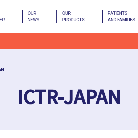
N
OUR
OUR
PATIENTS
IER
NEWS
PRODUCTS
AND FAMILIES
AN
ICTR-JAPAN