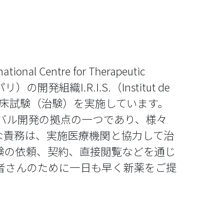
 Centre for Therapeutic
開発組織I.R.I.S.（Institut de
r）と協力して臨床試験（治験）を実施しています。
ローバル開発の拠点の一つであり、様々
な責務は、実施医療機関と協力して治
験の依頼、契約、直接閲覧などを通じ
者さんのために一日も早く新薬をご提