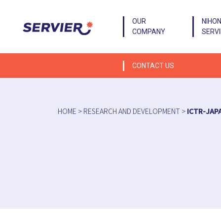
OUR
NIHO
COMPANY
SERV
CONTACT US
HOME
>
RESEARCH AND DEVELOPMENT
>
ICTR-JAP