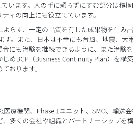
えています。人の手に頼らずにすむ部分は積極
リティの向上にも役立てています。
らず、一定の品質を有した成果物を生み出せるよ
構築しています。また、日本は不幸にも台風、地震
場合にも治験を継続できるように、また治験
CP（Business Continuity Pla
めております。
O、実施医療機関、Phase 1ユニット、SMO、
ど、多くの会社や組織とパートナーシップを