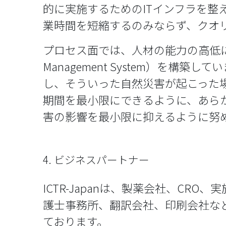
的に実施するためのITインフラを整
業時間を短縮するのみならず、クオ
プロセス面では、人材の能力の高低によ
Management System）を
し、そういった自然災害が起こった
期間を最小限にできるように、あらかじめB
害の影響を最小限に抑えるように努
4. ビジネスパートナー
ICTR-Japanは、製薬会社、CR
護士事務所、翻訳会社、印刷会社な
ております。