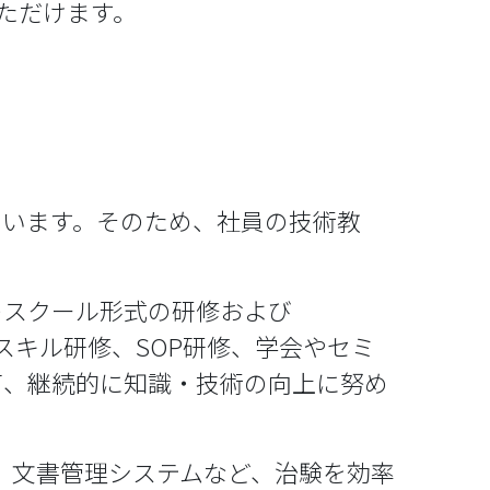
ただけます。
えています。そのため、社員の技術教
でのスクール形式の研修および
研修、スキル研修、SOP研修、学会やセミ
じて、継続的に知識・技術の向上に努め
管理システム、文書管理システムなど、治験を効率