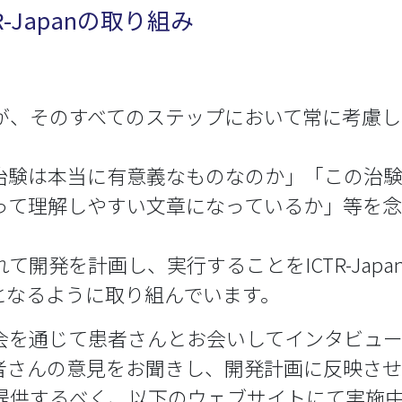
-Japanの取り組み
が、そのすべてのステップにおいて常に考慮
治験は本当に有意義なものなのか」「この治
って理解しやすい文章になっているか」等を
発を計画し、実行することをICTR-Japanでは
となるように取り組んでいます。
会を通じて患者さんとお会いしてインタビュ
者さんの意見をお聞きし、開発計画に反映させ
提供するべく、以下のウェブサイトにて実施