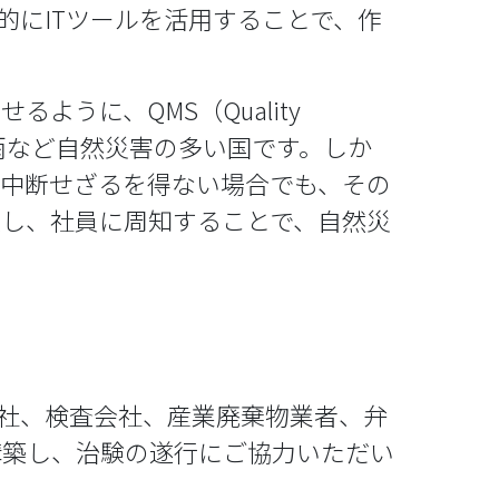
的にITツールを活用することで、作
うに、QMS（Quality
、大雨など自然災害の多い国です。しか
を中断せざるを得ない場合でも、その
n）を構築し、社員に周知することで、自然災
輸送会社、検査会社、産業廃棄物業者、弁
構築し、治験の遂行にご協力いただい