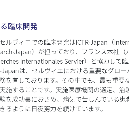
ける臨床開発
ルヴィエでの臨床開発はICTR-Japan（International
earch-Japan）が担っており、フランス本社（パリ）の
herches Internationales Servie
TR-Japanは、セルヴィエにおける重要なグ
務を有しております。その中でも、最も重要
実施することです。実施医療機関の選定、治
験を成功裏におさめ、病気で苦しんでいる患
きるように日夜努力を続けています。