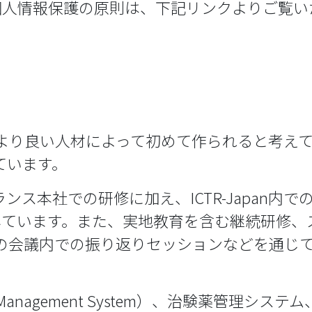
個人情報保護の原則は、下記リンクよりご覧い
発は、より良い人材によって初めて作られると考
ています。
ス本社での研修に加え、ICTR-Japan内
ing）を実施しています。また、実地教育を含む継続
panの会議内での振り返りセッションなどを通
rial Management System）、治験薬